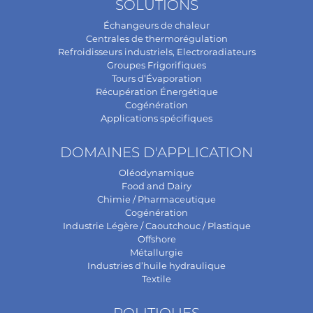
SOLUTIONS
Échangeurs de chaleur
Centrales de thermorégulation
Refroidisseurs industriels, Electroradiateurs
Groupes Frigorifiques
Tours d’Évaporation
Récupération Énergétique
Cogénération
Applications spécifiques
DOMAINES D'APPLICATION
Oléodynamique
Food and Dairy
Chimie / Pharmaceutique
Cogénération
Industrie Légère / Caoutchouc / Plastique
Offshore
Métallurgie
Industries d’huile hydraulique
Textile
POLITIQUES