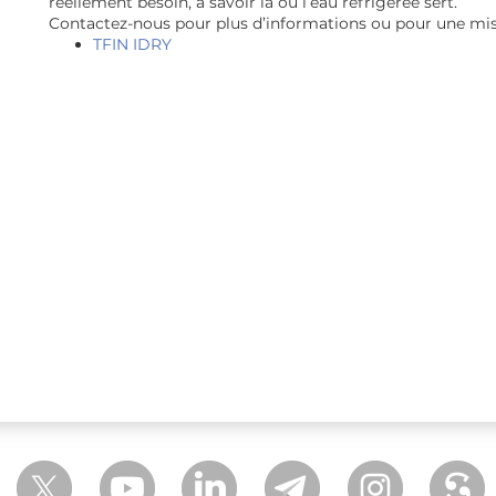
réellement besoin, à savoir là où l’eau réfrigérée sert.
Contactez-nous pour plus d’informations ou pour une mise 
TFIN IDRY