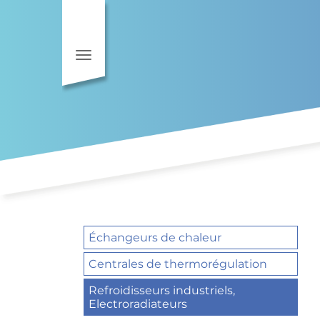
Toggle navigation
Échangeurs de chaleur
Centrales de thermorégulation
Refroidisseurs industriels,
Electroradiateurs