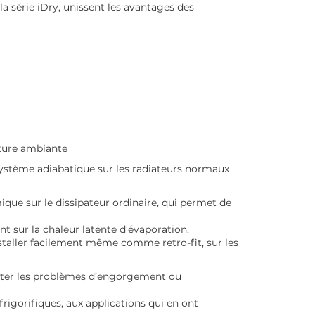
 la série iDry, unissent les avantages des
ature ambiante
système adiabatique sur les radiateurs normaux
que sur le dissipateur ordinaire, qui permet de
nt sur la chaleur latente d’évaporation.
nstaller facilement même comme retro-fit, sur les
viter les problèmes d’engorgement ou
frigorifiques, aux applications qui en ont