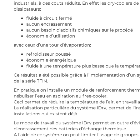
industriels, à des couts réduits. En effet les dry-coolers de
dissipateurs:
fluide à circuit fermé
aucun encrassement
aucun besoin d’additifs chimiques sur le procédé
économie d’utilisation
avec ceux d’une tour d’évaporation:
refroidisseur poussé
économie énergétique
fluide à une température plus basse que la tempér
Ce résultat a été possible grâce à l’implémentation d’un 
de la série TFIN.
En pratique on installe un module de renforcement thermi
nébuliser l’eau en aspiration au free-cooler.
Ceci permet de réduire la température de l’air, en travailla
La réalisation particulière du système iDry, permet de l’i
installations qui existent déjà.
Le mode de travail du système iDry permet en outre d’é
d’encrassement des batteries d’échange thermique.
A l’aide de ce système on peut limiter l’usage de groupes 