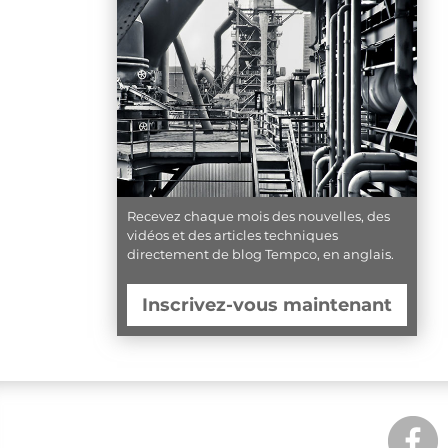
Recevez chaque mois des nouvelles, des
vidéos et des articles techniques
directement de blog Tempco, en anglais.
Inscrivez-vous maintenant