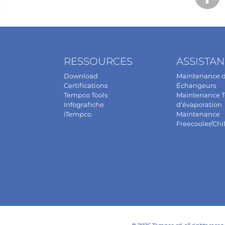
RESSOURCES
ASSISTA
Download
Maintenance 
Certifications
Échangeurs
Tempco Tools
Maintenance T
Infografiche
d’évaporation
iTempco
Maintenance
Freecooler/Chil