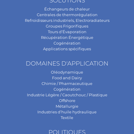
SOLUTIONS
Échangeurs de chaleur
Centrales de thermorégulation
Refroidisseurs industriels, Electroradiateurs
Groupes Frigorifiques
Tours d’Évaporation
Récupération Énergétique
Cogénération
Applications spécifiques
DOMAINES D'APPLICATION
Oléodynamique
Food and Dairy
Chimie / Pharmaceutique
Cogénération
Industrie Légère / Caoutchouc / Plastique
Offshore
Métallurgie
Industries d’huile hydraulique
Textile
POLITIQUES